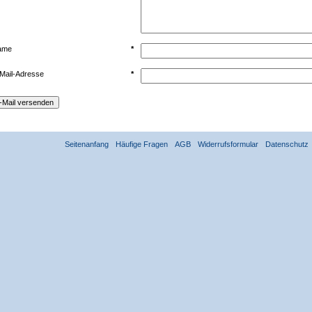
ame
*
Mail-Adresse
*
Seitenanfang
Häufige Fragen
AGB
Widerrufsformular
Datenschutz