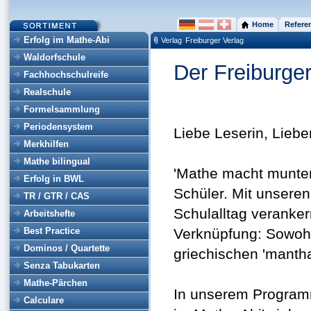
Home
Refere
Erfolg im Mathe-Abi
Verlag
Freiburger Verlag
Waldorfschule
Der Freiburger
Fachhochschulreife
Realschule
Formelsammlung
Periodensystem
Liebe Leserin, Liebe
Merkhilfen
Mathe bilingual
'Mathe macht munter'
Erfolg in BWL
Schüler. Mit unseren
TR / GTR / CAS
Schulalltag veranker
Arbeitshefte
Best Practice
Verknüpfung: Sowohl 
Dominos / Quartette
griechischen 'manthan
Senza Tabukarten
Mathe-Pärchen
In unserem Programm
Calculare