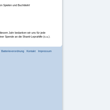
 Spielen und Buchtiteln!
 diesem Jahr bedanken wir uns für jede
r Spende an die Shanti-Leprahilfe (s.u.).
Batterieverordnung
Kontakt
Impressum