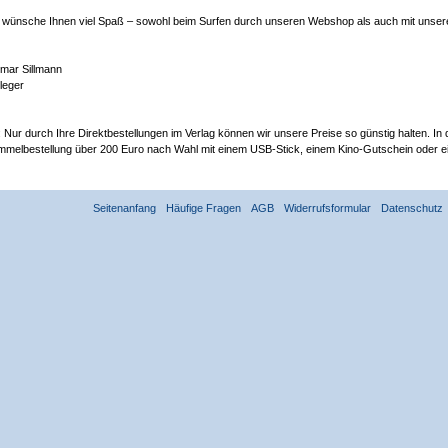
 wünsche Ihnen viel Spaß – sowohl beim Surfen durch unseren Webshop als auch mit unseren
mar Sillmann
leger
 Nur durch Ihre Direktbestellungen im Verlag können wir unsere Preise so günstig halten. In
melbestellung über 200 Euro nach Wahl mit einem USB-Stick, einem Kino-Gutschein oder eine
Seitenanfang
Häufige Fragen
AGB
Widerrufsformular
Datenschutz