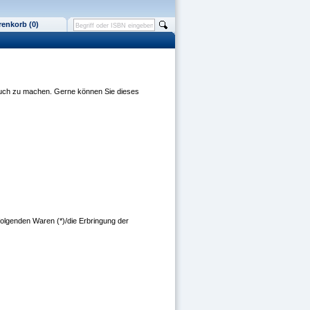
enkorb (0)
rauch zu machen. Gerne können Sie dieses
 folgenden Waren (*)/die Erbringung der