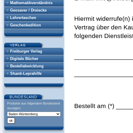
Mathematikverständnis
Geosaver / Dreiecke
Hiermit widerrufe(n)
Lehrertaschen
Geschenkedition
Vertrag über den Kau
folgenden Dienstleis
Freiburger Verlag
________________
Digitale Bücher
Bestellabwicklung
________________
Shanti-Leprahilfe
Produkte aus folgendem Bundesland
Bestellt am (*) ___
anzeigen: