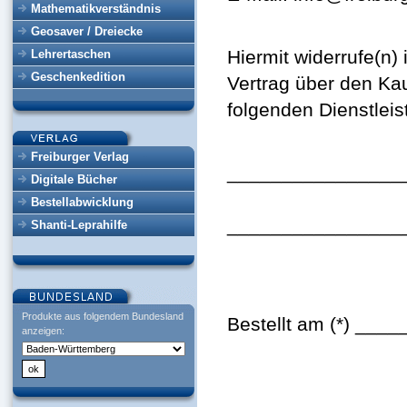
Mathematikverständnis
Geosaver / Dreiecke
Hiermit widerrufe(n)
Lehrertaschen
Geschenkedition
Vertrag über den Kau
folgenden Dienstleis
Freiburger Verlag
________________
Digitale Bücher
Bestellabwicklung
________________
Shanti-Leprahilfe
Produkte aus folgendem Bundesland
Bestellt am (*) ___
anzeigen: