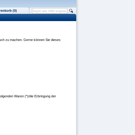
enkorb (0)
rauch zu machen. Gerne können Sie dieses
 folgenden Waren (*)/die Erbringung der