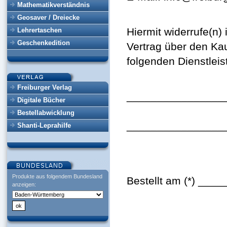
Mathematikverständnis
Geosaver / Dreiecke
Hiermit widerrufe(n)
Lehrertaschen
Geschenkedition
Vertrag über den Kau
folgenden Dienstleis
Freiburger Verlag
________________
Digitale Bücher
Bestellabwicklung
________________
Shanti-Leprahilfe
Produkte aus folgendem Bundesland
Bestellt am (*) ___
anzeigen: