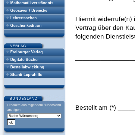
Mathematikverständnis
Geosaver / Dreiecke
Hiermit widerrufe(n)
Lehrertaschen
Geschenkedition
Vertrag über den Kau
folgenden Dienstleis
Freiburger Verlag
________________
Digitale Bücher
Bestellabwicklung
________________
Shanti-Leprahilfe
Produkte aus folgendem Bundesland
Bestellt am (*) ___
anzeigen: