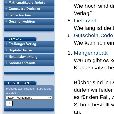
Mathematikverständnis
Wie hoch sind d
Geosaver / Dreiecke
Verlag?
Lehrertaschen
Lieferzeit
Geschenkedition
Wie lang ist die
Gutschein-Code
Wie kann ich ei
Freiburger Verlag
Digitale Bücher
Mengenrabatt
Bestellabwicklung
Warum gibt es 
Shanti-Leprahilfe
Klassensätze bes
Bücher sind in 
dürfen wir leid
Produkte aus folgendem Bundesland
anzeigen:
es für den Fall,
Schule bestellt 
an.