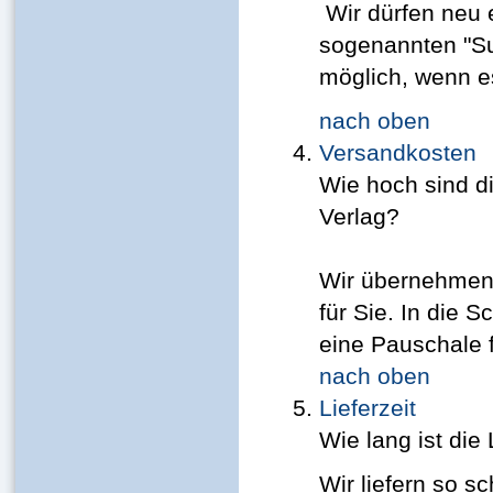
Wir dürfen neu 
sogenannten "Sub
möglich, wenn e
nach oben
Versandkosten
Wie hoch sind d
Verlag?
Wir übernehmen 
für Sie. In die S
eine Pauschale 
nach oben
Lieferzeit
Wie lang ist die
Wir liefern so s