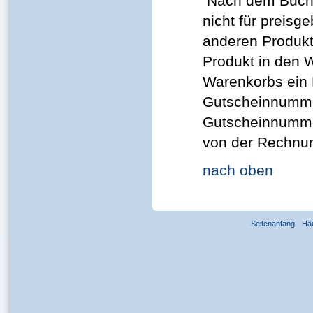
Nach dem Buchp
nicht für preis
anderen Produkt
Produkt in den 
Warenkorbs ein 
Gutscheinnumme
Gutscheinnummer
von der Rechnu
nach oben
Seitenanfang
Hä