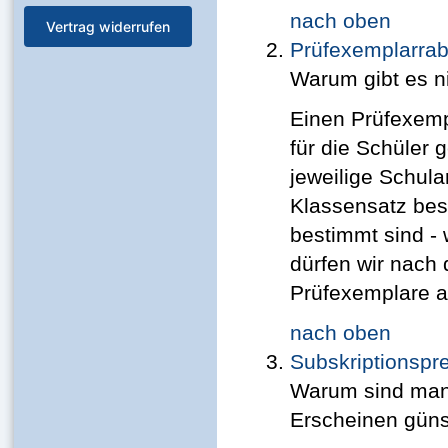
nach oben
Vertrag widerrufen
Prüfexemplarrab
Warum gibt es n
Einen Prüfexemp
für die Schüler 
jeweilige Schula
Klassensatz best
bestimmt sind -
dürfen wir nach
Prüfexemplare 
nach oben
Subskriptionspre
Warum sind man
Erscheinen güns