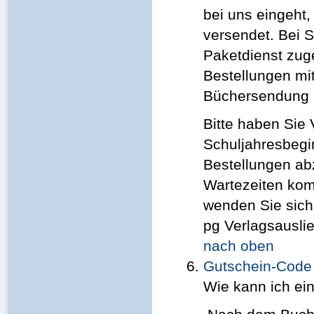
bei uns eingeht,
versendet. Bei 
Paketdienst zug
Bestellungen mi
Büchersendung pe
Bitte haben Sie 
Schuljahresbegin
Bestellungen ab
Wartezeiten kom
wenden Sie sich 
pg Verlagsauslie
nach oben
Gutschein-Code
Wie kann ich ei